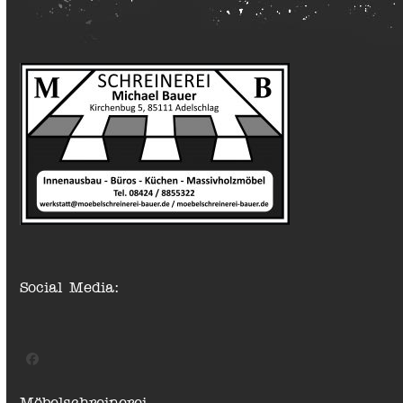
Social Media:
Facebook
Möbelschreinerei