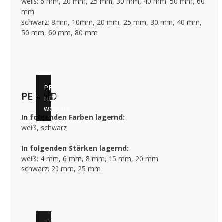
weiß: 6 mm, 20 mm, 25 mm, 30 mm, 40 mm, 50 mm, 60
mm
schwarz: 8mm, 10mm, 20 mm, 25 mm, 30 mm, 40 mm,
50 mm, 60 mm, 80 mm
PE-
PE-
PE – HD
HD
HD
schwarz
weiß
In folgenden Farben lagernd:
weiß, schwarz
In folgenden Stärken lagernd:
weiß: 4 mm, 6 mm, 8 mm, 15 mm, 20 mm
schwarz: 20 mm, 25 mm