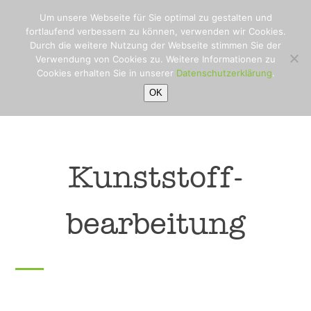
Open
Close
Skip
Um unsere Webseite für Sie optimal zu gestalten und
to
mobile
mobile
fortlaufend verbessern zu können, verwenden wir Cookies.
content
Durch die weitere Nutzung der Webseite stimmen Sie der
menu
menu
Verwendung von Cookies zu. Weitere Informationen zu
Cookies erhalten Sie in unserer
Datenschutzerklärung
.
OK
Kunststoff-
bearbeitung