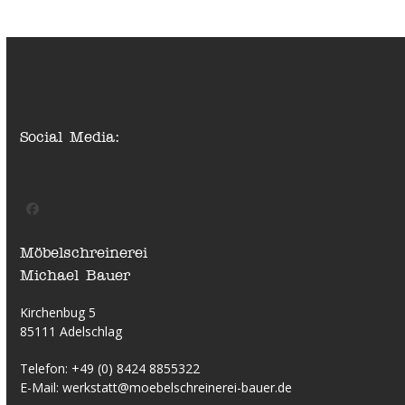
Social Media:
Facebook
Möbelschreinerei
Michael Bauer
Kirchenbug 5
85111 Adelschlag
Telefon:
+49 (0) 8424 8855322
E-Mail:
werkstatt@moebelschreinerei-bauer.de