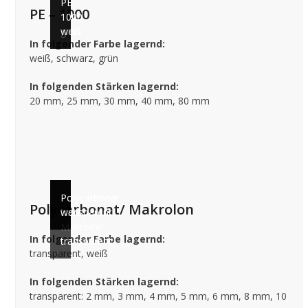
PE-
PE-
PE – 1000
1000
1000
grün
weiß
In folgender Farbe lagernd:
weiß, schwarz, grün
In folgenden Stärken lagernd:
20 mm, 25 mm, 30 mm, 40 mm, 80 mm
Polycarbonat
Polycarbonat
Polycarbonat
Polycarbonat/ Makrolon
von
transparent
weiß
Makrolon
In folgender Farbe lagernd:
transparent
transparent, weiß
In folgenden Stärken lagernd:
transparent: 2 mm, 3 mm, 4 mm, 5 mm, 6 mm, 8 mm, 10