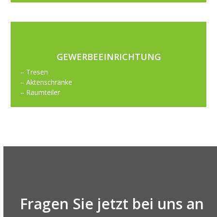
GEWERBEEINRICHTUNG
– Tresen
– Aktenschränke
– Raumteiler
Fragen Sie jetzt bei uns an