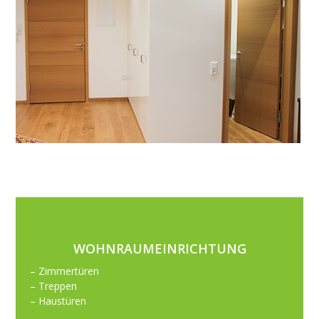
WOHNRAUMEINRICHTUNG
– Zimmertüren
– Treppen
– Haustüren