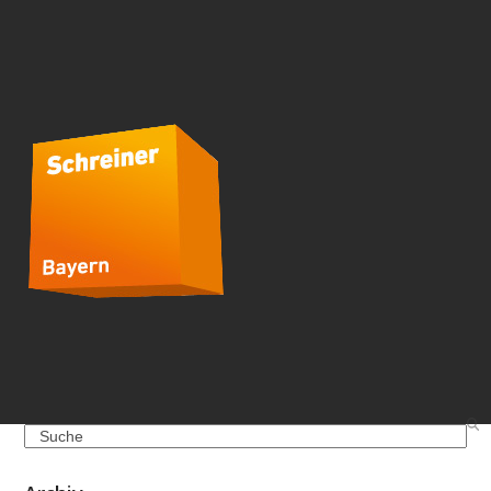
Search