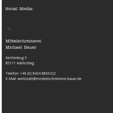
Social Media:
Facebook
Möbelschreinerei
Michael Bauer
Kirchenbug 5
85111 Adelschlag
Telefon:
+49 (0) 8424 8855322
E-Mail:
werkstatt@moebelschreinerei-bauer.de