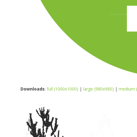
Downloads
:
full (1000x1000)
|
large (980x980)
|
medium 