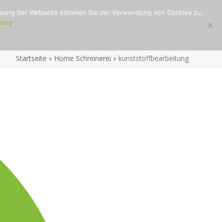
utzung der Webseite stimmen Sie der Verwendung von Cookies zu.
rung
.
Startseite
»
Home Schreinerei
»
kunststoffbearbeitung