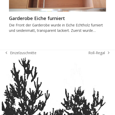
Garderobe Eiche furniert
Die Front der Garderobe wurde in Eiche Echtholz furniert
und seidenmatt, transparent lackiert. Zuerst wurde…
Roll-Regal
Einzelzuschnitte
Nächster
vorheriger
Beitrag:
Beitrag: