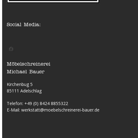
Social Media:
Facebook
Möbelschreinerei
Michael Bauer
Kirchenbug 5
85111 Adelschlag
Telefon:
+49 (0) 8424 8855322
E-Mail:
werkstatt@moebelschreinerei-bauer.de