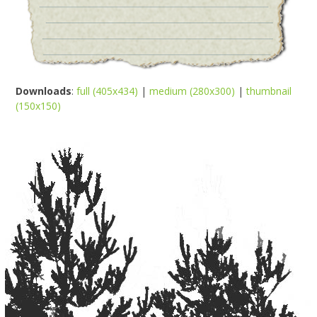
Downloads
:
full (405x434)
|
medium (280x300)
|
thumbnail
(150x150)