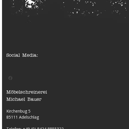
Social Media:
Facebook
Möbelschreinerei
Michael Bauer
Kirchenbug 5
85111 Adelschlag
Telefon:
+49 (0) 8424 8855322