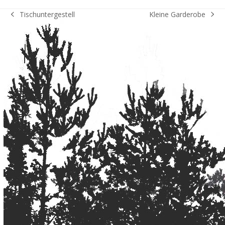
Kleine Garderobe
Tischuntergestell
Nächster
vorheriger
Beitrag:
Beitrag: