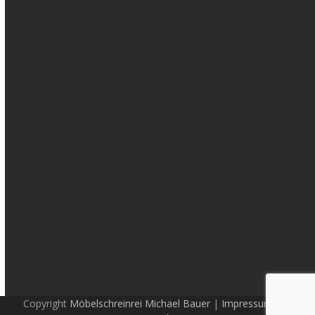
Copyright
Möbelschreinrei Michael Bauer
|
Impressum und