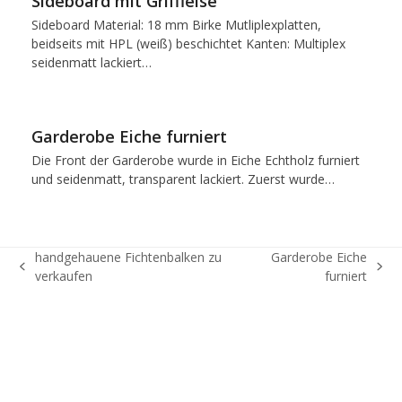
Sideboard mit Griffleise
Sideboard Material: 18 mm Birke Mutliplexplatten,
beidseits mit HPL (weiß) beschichtet Kanten: Multiplex
seidenmatt lackiert…
Garderobe Eiche furniert
Die Front der Garderobe wurde in Eiche Echtholz furniert
und seidenmatt, transparent lackiert. Zuerst wurde…
handgehauene Fichtenbalken zu
Garderobe Eiche
vorheriger
Nächster
verkaufen
furniert
Beitrag:
Beitrag: